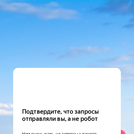
Подтвердите, что запросы
отправляли вы, а не робот