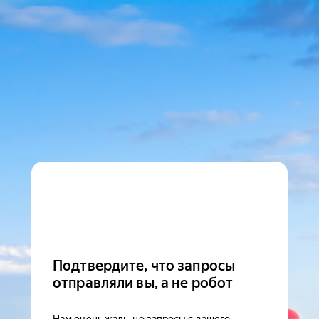
Подтвердите, что запросы
отправляли вы, а не робот