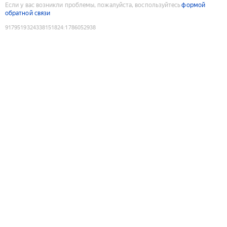
Если у вас возникли проблемы, пожалуйста, воспользуйтесь
формой
обратной связи
9179519324338151824
:
1786052938