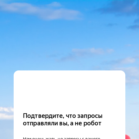
Подтвердите, что запросы
отправляли вы, а не робот