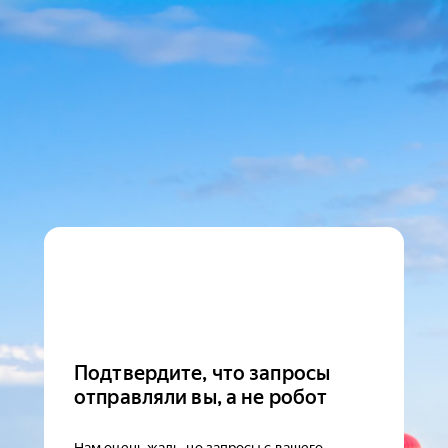
Подтвердите, что запросы
отправляли вы, а не робот