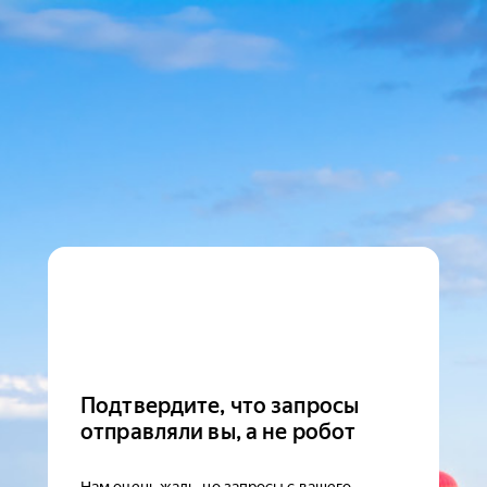
Подтвердите, что запросы
отправляли вы, а не робот