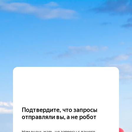
Подтвердите, что запросы
отправляли вы, а не робот