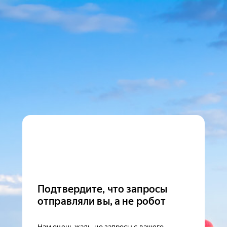
Подтвердите, что запросы
отправляли вы, а не робот