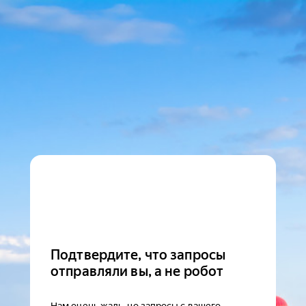
Подтвердите, что запросы
отправляли вы, а не робот