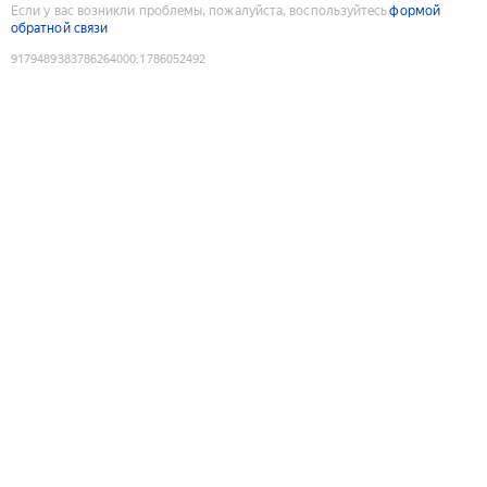
Если у вас возникли проблемы, пожалуйста, воспользуйтесь
формой
обратной связи
9179489383786264000
:
1786052492