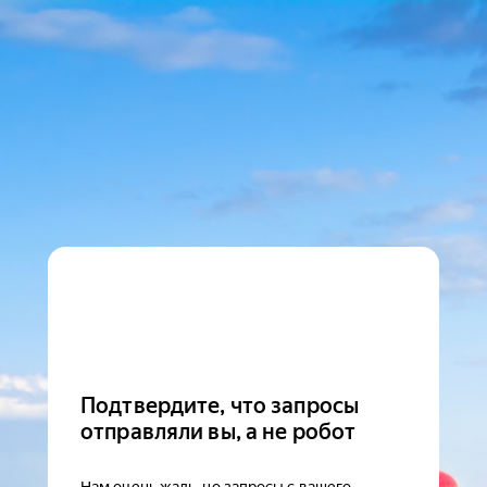
Подтвердите, что запросы
отправляли вы, а не робот