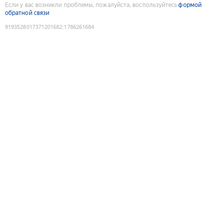
Если у вас возникли проблемы, пожалуйста, воспользуйтесь
формой
обратной связи
9193528017371201682
:
1786261684