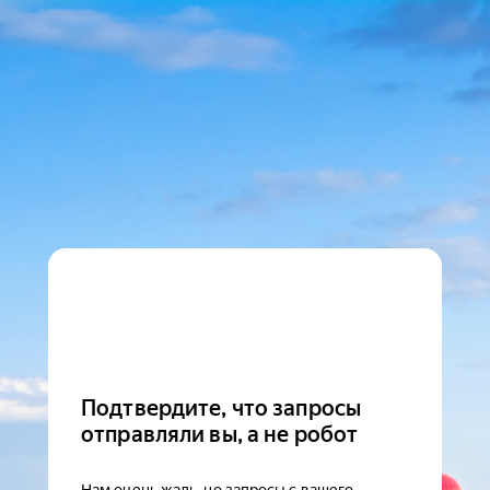
Подтвердите, что запросы
отправляли вы, а не робот