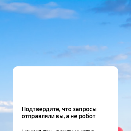
Подтвердите, что запросы
отправляли вы, а не робот