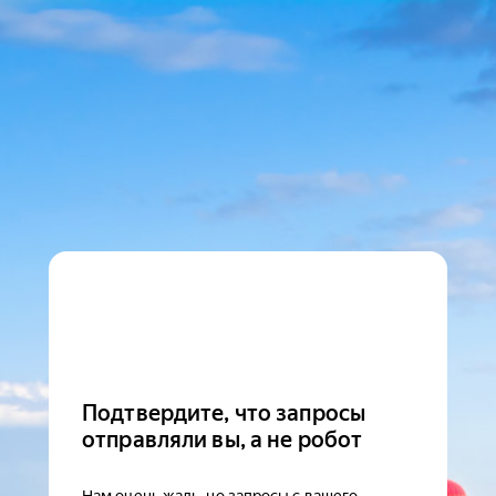
Подтвердите, что запросы
отправляли вы, а не робот