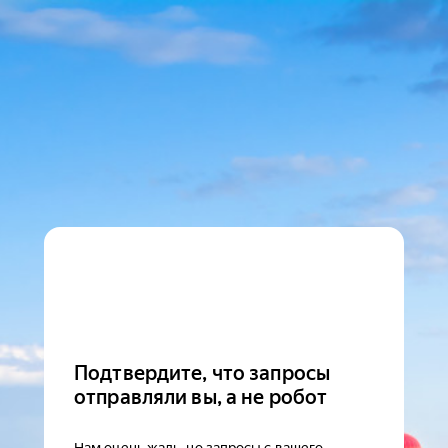
Подтвердите, что запросы
отправляли вы, а не робот