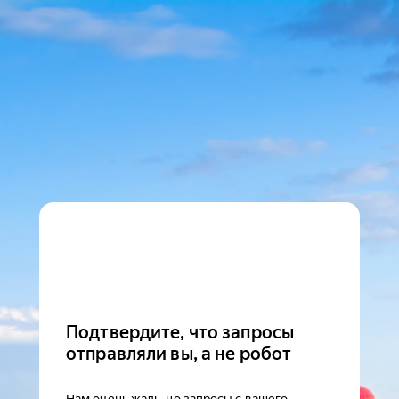
Подтвердите, что запросы
отправляли вы, а не робот