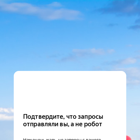
Подтвердите, что запросы
отправляли вы, а не робот