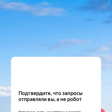
Подтвердите, что запросы
отправляли вы, а не робот