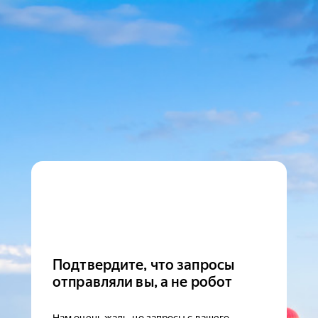
Подтвердите, что запросы
отправляли вы, а не робот