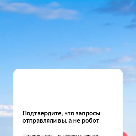
Подтвердите, что запросы
отправляли вы, а не робот