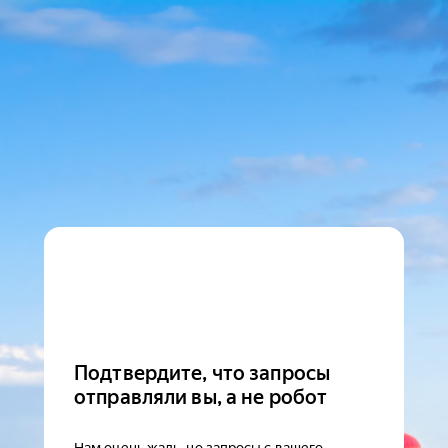
Подтвердите, что запросы
отправляли вы, а не робот