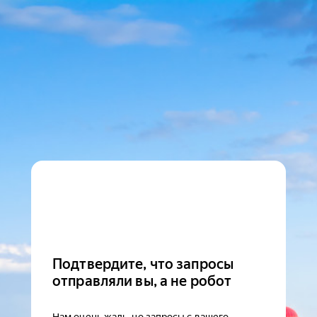
Подтвердите, что запросы
отправляли вы, а не робот