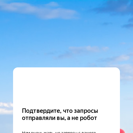
Подтвердите, что запросы
отправляли вы, а не робот