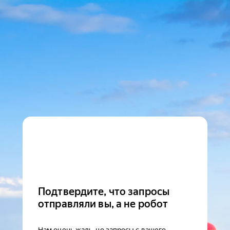
Подтвердите, что запросы
отправляли вы, а не робот