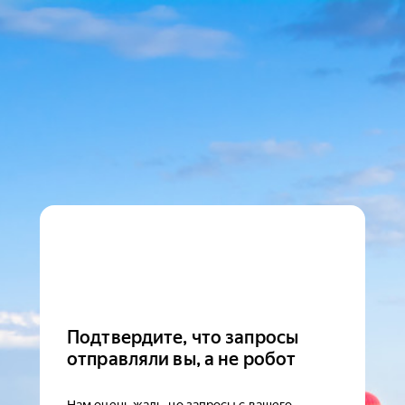
Подтвердите, что запросы
отправляли вы, а не робот