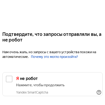
Подтвердите, что запросы отправляли вы, а
не робот
Нам очень жаль, но запросы с вашего устройства похожи на
автоматические.
Почему это могло произойти?
Я не робот
Нажмите, чтобы продолжить
Yandex SmartCaptcha