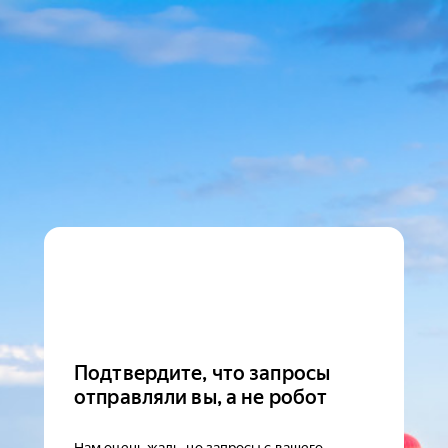
Подтвердите, что запросы
отправляли вы, а не робот