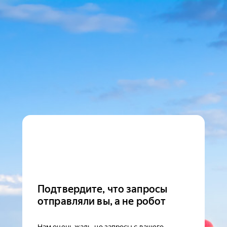
Подтвердите, что запросы
отправляли вы, а не робот