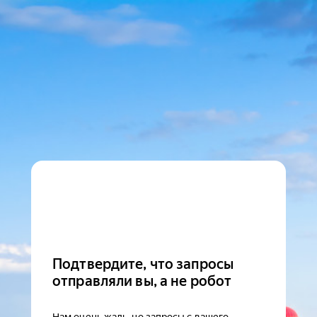
Подтвердите, что запросы
отправляли вы, а не робот