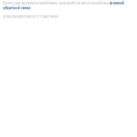
Если у вас возникли проблемы, пожалуйста, воспользуйтесь
формой
обратной связи
9190330595012461971
:
1786214039