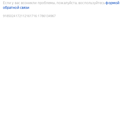
Если у вас возникли проблемы, пожалуйста, воспользуйтесь
формой
обратной связи
9185024172112161716
:
1786134967