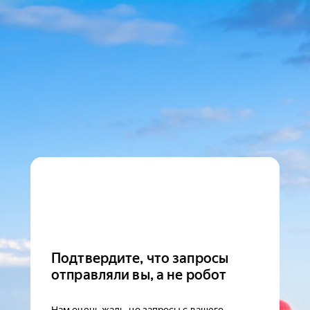
Подтвердите, что запросы
отправляли вы, а не робот