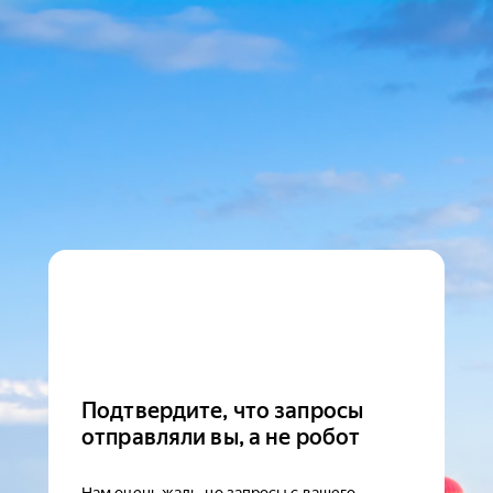
Подтвердите, что запросы
отправляли вы, а не робот