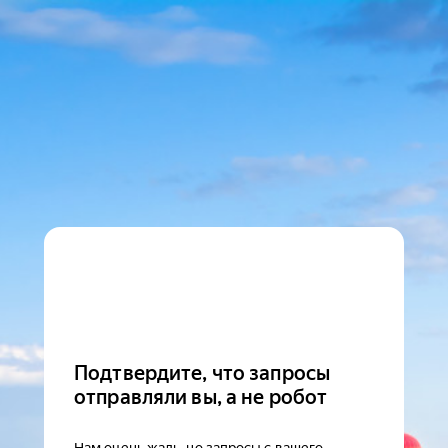
Подтвердите, что запросы
отправляли вы, а не робот