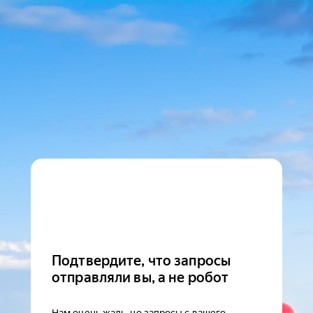
Подтвердите, что запросы
отправляли вы, а не робот