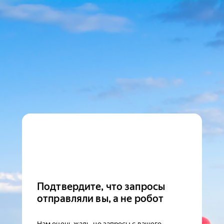
Подтвердите, что запросы
отправляли вы, а не робот