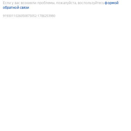
Если у вас возникли проблемы, пожалуйста, воспользуйтесь
формой
обратной связи
9193011026050875052
:
1786253980