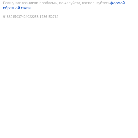
Если у вас возникли проблемы, пожалуйста, воспользуйтесь
формой
обратной связи
9186215037424022258
:
1786152712