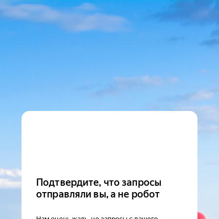
Подтвердите, что запросы
отправляли вы, а не робот