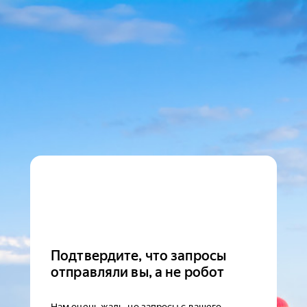
Подтвердите, что запросы
отправляли вы, а не робот