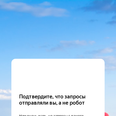
Подтвердите, что запросы
отправляли вы, а не робот