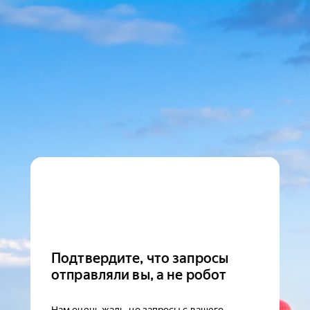
Подтвердите, что запросы
отправляли вы, а не робот