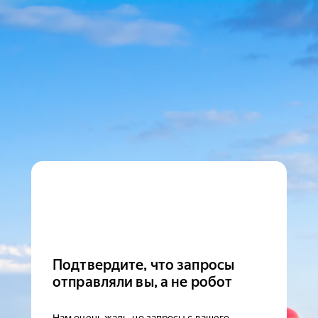
Подтвердите, что запросы
отправляли вы, а не робот