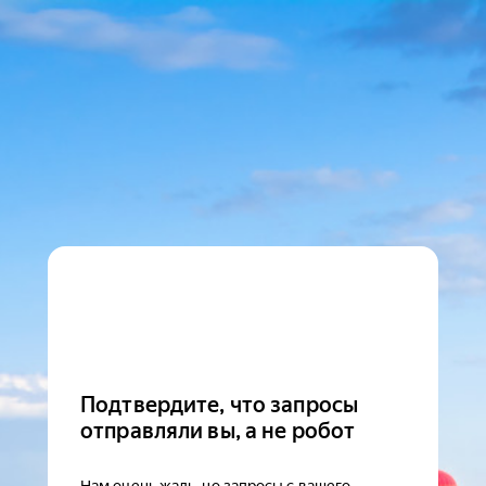
Подтвердите, что запросы
отправляли вы, а не робот