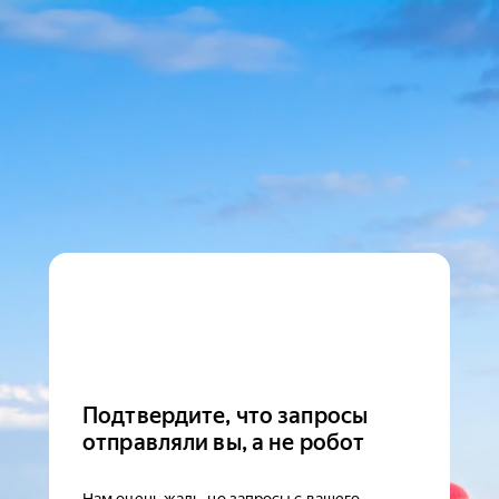
Подтвердите, что запросы
отправляли вы, а не робот