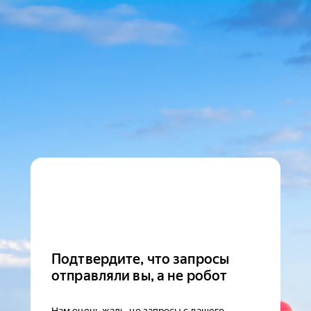
Подтвердите, что запросы
отправляли вы, а не робот