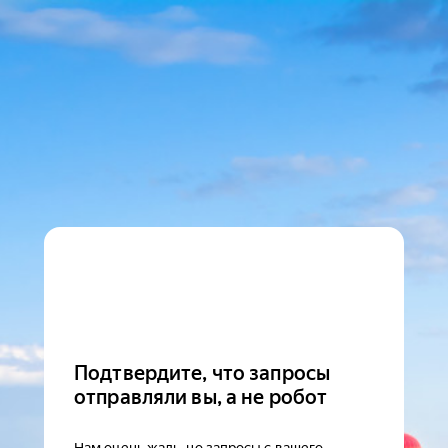
Подтвердите, что запросы
отправляли вы, а не робот