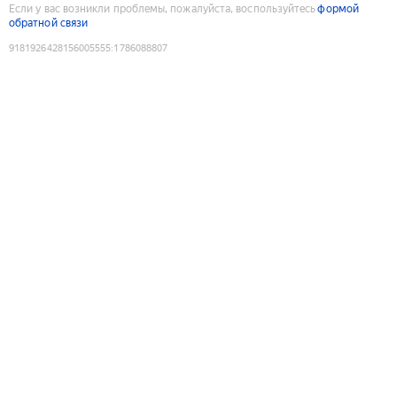
Если у вас возникли проблемы, пожалуйста, воспользуйтесь
формой
обратной связи
9181926428156005555
:
1786088807