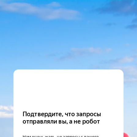
Подтвердите, что запросы
отправляли вы, а не робот